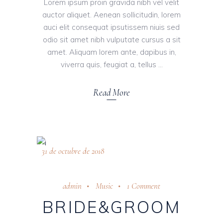
Lorem ipsum proin gravida nibh vel velit
auctor aliquet. Aenean sollicitudin, lorem
auci elit consequat ipsutissem niuis sed
odio sit amet nibh vulputate cursus a sit
amet. Aliquam lorem ante, dapibus in,
viverra quis, feugiat a, tellus
Read More
31 de octubre de 2018
admin
Music
1 Comment
BRIDE&GROOM