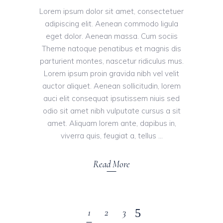
Lorem ipsum dolor sit amet, consectetuer
adipiscing elit. Aenean commodo ligula
eget dolor. Aenean massa. Cum sociis
Theme natoque penatibus et magnis dis
parturient montes, nascetur ridiculus mus.
Lorem ipsum proin gravida nibh vel velit
auctor aliquet. Aenean sollicitudin, lorem
auci elit consequat ipsutissem niuis sed
odio sit amet nibh vulputate cursus a sit
amet. Aliquam lorem ante, dapibus in,
viverra quis, feugiat a, tellus
Read More
1
2
3