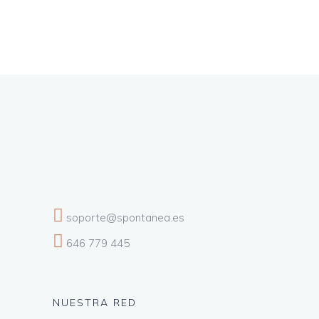
soporte@spontanea.es
646 779 445
NUESTRA RED