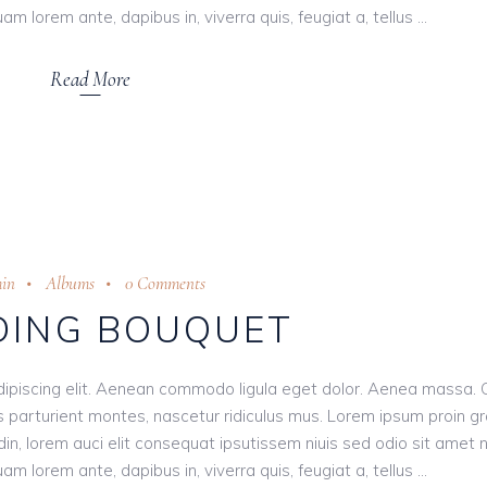
am lorem ante, dapibus in, viverra quis, feugiat a, tellus
Read More
in
Albums
0 Comments
ING BOUQUET
dipiscing elit. Aenean commodo ligula eget dolor. Aenea massa.
 parturient montes, nascetur ridiculus mus. Lorem ipsum proin g
tudin, lorem auci elit consequat ipsutissem niuis sed odio sit amet 
am lorem ante, dapibus in, viverra quis, feugiat a, tellus