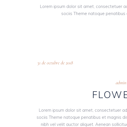
Lorem ipsum dolor sit amet, consectetuer a
sociis Theme natoque penatibus e
31 de octubre de 2018
admin
FLOWE
Lorem ipsum dolor sit amet, consectetuer ad
sociis Theme natoque penatibus et magnis dis
nibh vel velit auctor aliquet. Aenean sollici