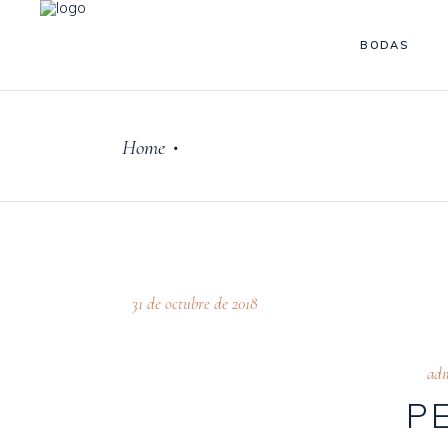
BODAS
Home
•
31 de octubre de 2018
ad
P