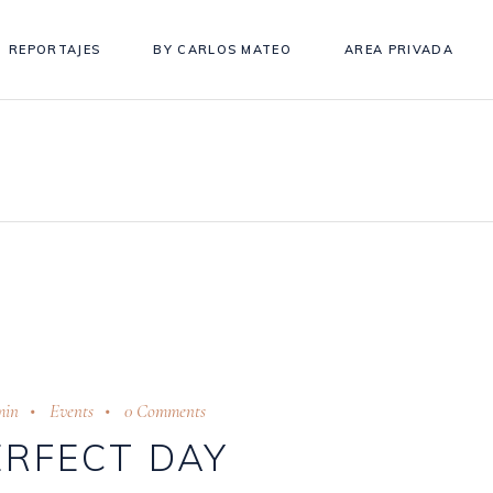
REPORTAJES
BY CARLOS MATEO
AREA PRIVADA
min
Events
0 Comments
ERFECT DAY