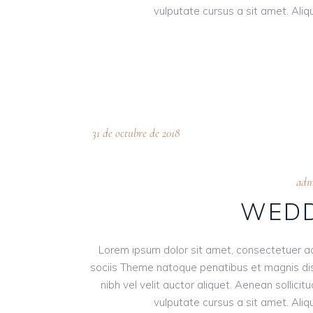
vulputate cursus a sit amet. Aliqu
31 de octubre de 2018
adm
WEDD
Lorem ipsum dolor sit amet, consectetuer a
sociis Theme natoque penatibus et magnis dis
nibh vel velit auctor aliquet. Aenean sollici
vulputate cursus a sit amet. Aliqu