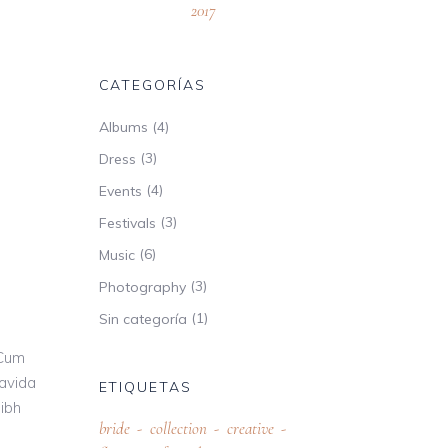
2017
CATEGORÍAS
(4)
Albums
(3)
Dress
(4)
Events
(3)
Festivals
(6)
Music
(3)
Photography
(1)
Sin categoría
 Cum
ravida
ETIQUETAS
nibh
bride
collection
creative