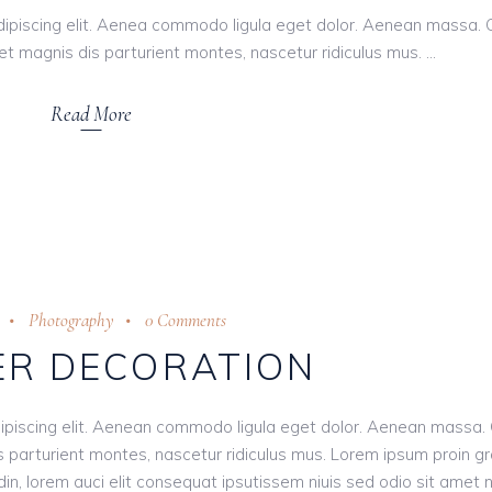
dipiscing elit. Aenea commodo ligula eget dolor. Aenean massa.
t magnis dis parturient montes, nascetur ridiculus mus.
Read More
Photography
0 Comments
R DECORATION
ipiscing elit. Aenean commodo ligula eget dolor. Aenean massa.
 parturient montes, nascetur ridiculus mus. Lorem ipsum proin g
tudin, lorem auci elit consequat ipsutissem niuis sed odio sit amet 